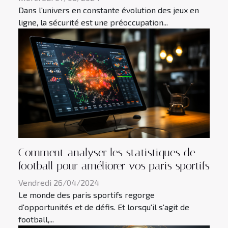
Dans l'univers en constante évolution des jeux en
ligne, la sécurité est une préoccupation...
Comment analyser les statistiques de
football pour améliorer vos paris sportifs
Vendredi 26/04/2024
Le monde des paris sportifs regorge
d'opportunités et de défis. Et lorsqu'il s'agit de
football,...