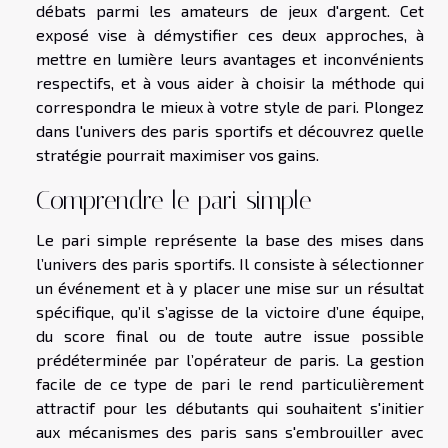
débats parmi les amateurs de jeux d'argent. Cet
exposé vise à démystifier ces deux approches, à
mettre en lumière leurs avantages et inconvénients
respectifs, et à vous aider à choisir la méthode qui
correspondra le mieux à votre style de pari. Plongez
dans l'univers des paris sportifs et découvrez quelle
stratégie pourrait maximiser vos gains.
Comprendre le pari simple
Le pari simple représente la base des mises dans
l’univers des paris sportifs. Il consiste à sélectionner
un événement et à y placer une mise sur un résultat
spécifique, qu’il s’agisse de la victoire d’une équipe,
du score final ou de toute autre issue possible
prédéterminée par l’opérateur de paris. La gestion
facile de ce type de pari le rend particulièrement
attractif pour les débutants qui souhaitent s'initier
aux mécanismes des paris sans s'embrouiller avec