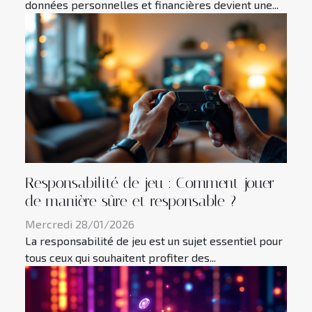
données personnelles et financières devient une...
Responsabilité de jeu : Comment jouer
de manière sûre et responsable ?
Mercredi 28/01/2026
La responsabilité de jeu est un sujet essentiel pour
tous ceux qui souhaitent profiter des...