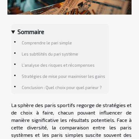
Sommaire
Comprendre le pari simple
Les subtilités du pari système
L'analyse des risques et récompenses
Stratégies de mise pour maximiser les gains
Conclusion : Quel choix pour quel parieur ?
La sphère des paris sportifs regorge de stratégies et
de choix à faire, chacun pouvant influencer de
manière significative les résultats potentiels. Face à
cette diversité, la comparaison entre les paris
systèmes et les paris simples suscite souvent des