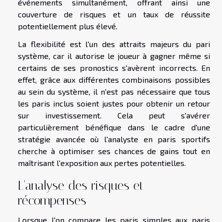
événements simultanément, offrant ainsi une
couverture de risques et un taux de réussite
potentiellement plus élevé.
La flexibilité est l'un des attraits majeurs du pari
système, car il autorise le joueur à gagner même si
certains de ses pronostics s'avèrent incorrects. En
effet, grâce aux différentes combinaisons possibles
au sein du système, il n'est pas nécessaire que tous
les paris inclus soient justes pour obtenir un retour
sur investissement. Cela peut s'avérer
particulièrement bénéfique dans le cadre d'une
stratégie avancée où l'analyste en paris sportifs
cherche à optimiser ses chances de gains tout en
maîtrisant l'exposition aux pertes potentielles.
L'analyse des risques et
récompenses
Lorsque l'on compare les paris simples aux paris