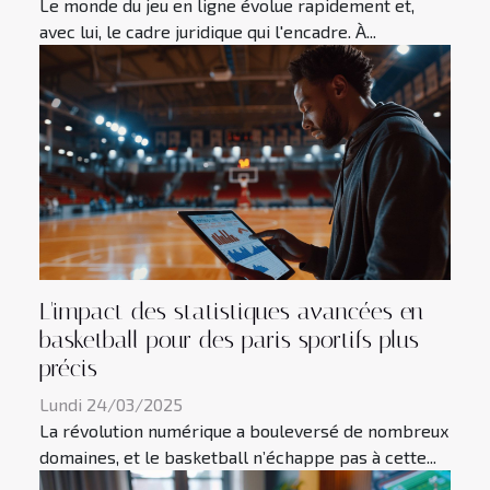
Le monde du jeu en ligne évolue rapidement et,
avec lui, le cadre juridique qui l'encadre. À...
L'impact des statistiques avancées en
basketball pour des paris sportifs plus
précis
Lundi 24/03/2025
La révolution numérique a bouleversé de nombreux
domaines, et le basketball n’échappe pas à cette...