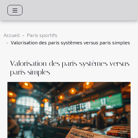
Accueil
Paris sportifs
Valorisation des paris systèmes versus paris simples
Valorisation des paris systèmes versus
paris simples