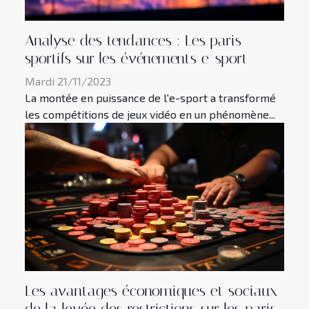
Analyse des tendances : Les paris
sportifs sur les événements e-sport
Mardi 21/11/2023
La montée en puissance de l'e-sport a transformé
les compétitions de jeux vidéo en un phénomène...
Les avantages économiques et sociaux
de la levée des restrictions sur les paris