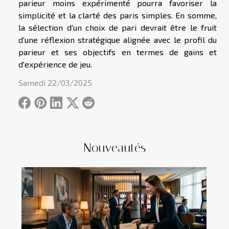
parieur moins expérimenté pourra favoriser la
simplicité et la clarté des paris simples. En somme,
la sélection d'un choix de pari devrait être le fruit
d'une réflexion stratégique alignée avec le profil du
parieur et ses objectifs en termes de gains et
d'expérience de jeu.
Samedi 22/03/2025
Nouveautés