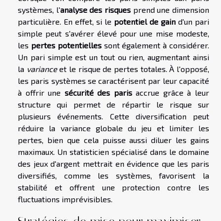
systèmes, l'
analyse des risques
prend une dimension
particulière. En effet, si le
potentiel de gain
d'un pari
simple peut s'avérer élevé pour une mise modeste,
les
pertes potentielles
sont également à considérer.
Un pari simple est un tout ou rien, augmentant ainsi
la
variance
et le risque de pertes totales. À l'opposé,
les paris systèmes se caractérisent par leur capacité
à offrir une
sécurité des paris
accrue grâce à leur
structure qui permet de répartir le risque sur
plusieurs événements. Cette diversification peut
réduire la variance globale du jeu et limiter les
pertes, bien que cela puisse aussi diluer les gains
maximaux. Un statisticien spécialisé dans le domaine
des jeux d'argent mettrait en évidence que les paris
diversifiés, comme les systèmes, favorisent la
stabilité et offrent une protection contre les
fluctuations imprévisibles.