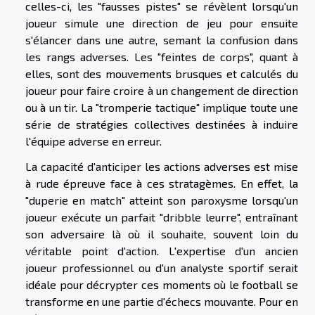
celles-ci, les "fausses pistes" se révèlent lorsqu'un
joueur simule une direction de jeu pour ensuite
s'élancer dans une autre, semant la confusion dans
les rangs adverses. Les "feintes de corps", quant à
elles, sont des mouvements brusques et calculés du
joueur pour faire croire à un changement de direction
ou à un tir. La "tromperie tactique" implique toute une
série de stratégies collectives destinées à induire
l'équipe adverse en erreur.
La capacité d'anticiper les actions adverses est mise
à rude épreuve face à ces stratagèmes. En effet, la
"duperie en match" atteint son paroxysme lorsqu'un
joueur exécute un parfait "dribble leurre", entraînant
son adversaire là où il souhaite, souvent loin du
véritable point d'action. L'expertise d'un ancien
joueur professionnel ou d'un analyste sportif serait
idéale pour décrypter ces moments où le football se
transforme en une partie d'échecs mouvante. Pour en