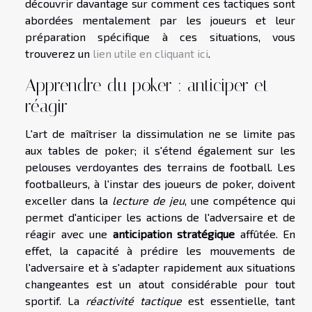
découvrir davantage sur comment ces tactiques sont
abordées mentalement par les joueurs et leur
préparation spécifique à ces situations, vous
trouverez un
lien utile en cliquant ici
.
Apprendre du poker : anticiper et
réagir
L'art de maîtriser la dissimulation ne se limite pas
aux tables de poker; il s'étend également sur les
pelouses verdoyantes des terrains de football. Les
footballeurs, à l'instar des joueurs de poker, doivent
exceller dans la
lecture de jeu
, une compétence qui
permet d'anticiper les actions de l'adversaire et de
réagir avec une
anticipation stratégique
affûtée. En
effet, la capacité à prédire les mouvements de
l'adversaire et à s'adapter rapidement aux situations
changeantes est un atout considérable pour tout
sportif. La
réactivité tactique
est essentielle, tant